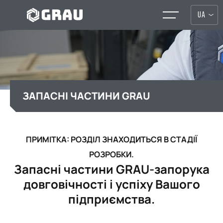
UA
ЗАПАСНІ ЧАСТИНИ GRAU
ПРИМІТКА: РОЗДІЛ ЗНАХОДИТЬСЯ В СТАДІЇ
РОЗРОБКИ.
Запасні частини GRAU-запорука
довговічності і успіху Вашого
підприємства.