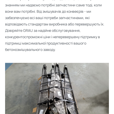
знанням ми надаємо потрібні запчастини саме тоді, коли
вони вам потрібні. Від змішувачів до конвеєрів - ми
забезпечуємо всі ваші потреби запчастинами, які
відповідають стандартам виробника або перевершують їх.
Довіряйте GRAU за надійне обслуговування,
конкурентоспроможні ціни і неперевершену підтримку в
підтримці максимальної продуктивності вашого
бетонозмішувального заводу.