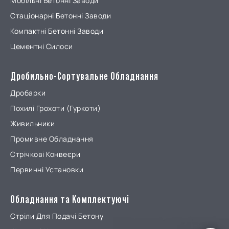
Мобільні Бетонні Заводи
Стаціонарні Бетонні Заводи
Компактні Бетонні Заводи
Цементні Силоси
Дробильно-Сортувальне Обладнання
Дробарки
Похилі Грохоти (Гуркоти)
Живильники
Промивне Обладнання
Стрічкові Конвеєри
Первинні Установки
Обладнання та Комплектуючі
Стріли Для Подачі Бетону