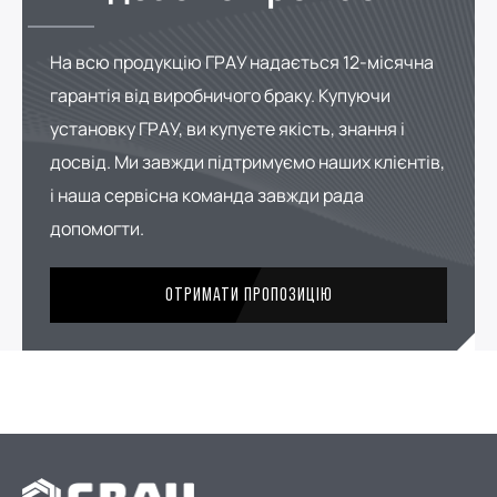
На всю продукцію ГРАУ надається 12-місячна
гарантія від виробничого браку. Купуючи
установку ГРАУ, ви купуєте якість, знання і
досвід. Ми завжди підтримуємо наших клієнтів,
і наша сервісна команда завжди рада
допомогти.
ОТРИМАТИ ПРОПОЗИЦІЮ