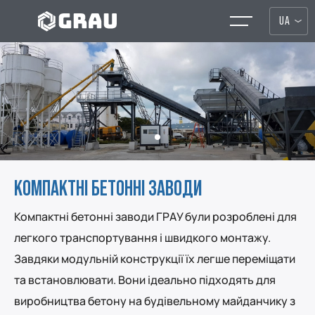
UA
КОМПАКТНІ БЕТОННІ ЗАВОДИ
Компактні бетонні заводи ГРАУ були розроблені для
легкого транспортування і швидкого монтажу.
Завдяки модульній конструкції їх легше переміщати
та встановлювати. Вони ідеально підходять для
виробництва бетону на будівельному майданчику з