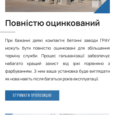
Повністю оцинкований
При бажанні деякі компактні бетонні заводи ГРАУ
можуть бути повністю оцинковані для збільшення
терміну служби. Процес гальванізації забезпечує
набагато кращий захист від іржі порівняно з
фарбуванням. З ним ваша установка буде виглядати
як нова навіть після багатьох років експлуатації.
ОТРИМАТИ ПРОПОЗИЦІЮ