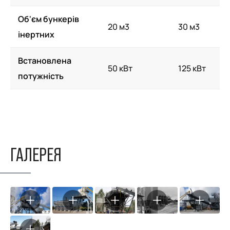
Об'єм бункерів
20 м3
30 м3
інертних
Встановлена
50 кВт
125 кВт
потужність
ГАЛЕРЕЯ