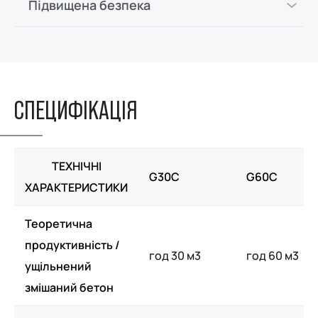
Підвищена безпека
СПЕЦИФІКАЦІЯ
ТЕХНІЧНІ
G30C
G60C
ХАРАКТЕРИСТИКИ
Теоретична
продуктивність /
год 30 м3
год 60 м3
ущільнений
змішаний бетон