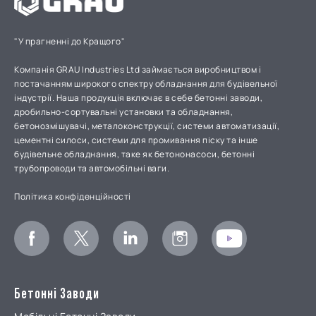
"У прагненні до Кращого"
Компанія GRAU Industries Ltd займається виробництвом і
постачанням широкого спектру обладнання для будівельної
індустрії. Наша продукція включає в себе бетонні заводи,
дробильно-сортувальні установки та обладнання,
бетонозмішувачі, металоконструкції, системи автоматизації,
цементні силоси, системи для промивання піску та інше
будівельне обладнання, таке як бетононасоси, бетонні
трубопроводи та автомобільні ваги.
Політика конфіденційності
Бетонні Заводи