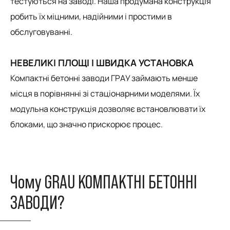
тестуються на заводі. Наша продумана конструкція
робить їх міцними, надійними і простими в
обслуговуванні.
НЕВЕЛИКІ ПЛОЩІ І ШВИДКА УСТАНОВКА
Компактні бетонні заводи ГРАУ займають менше
місця в порівнянні зі стаціонарними моделями. Їх
модульна конструкція дозволяє встановлювати їх
блоками, що значно прискорює процес.
Чому GRAU КОМПАКТНІ БЕТОННІ
ЗАВОДИ?