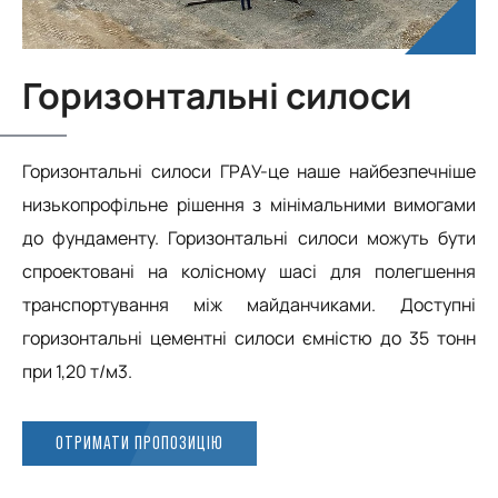
Горизонтальні силоси
Горизонтальні силоси ГРАУ-це наше найбезпечніше
низькопрофільне рішення з мінімальними вимогами
до фундаменту. Горизонтальні силоси можуть бути
спроектовані на колісному шасі для полегшення
транспортування між майданчиками. Доступні
горизонтальні цементні силоси ємністю до 35 тонн
при 1,20 т/м3.
ОТРИМАТИ ПРОПОЗИЦІЮ