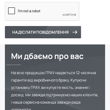
НАДІСЛАТИ ПОВІДОМЛЕННЯ
Ми дбаємо про вас
На всю продукцію ГРАУ надається 12-місячна
гарантія від виробничого браку. Купуючи
установку ГРАУ, ви купуєте якість, знання і
досвід. Ми завжди підтримуємо наших клієнтів,
і наша сервісна команда завжди рада
допомогти.