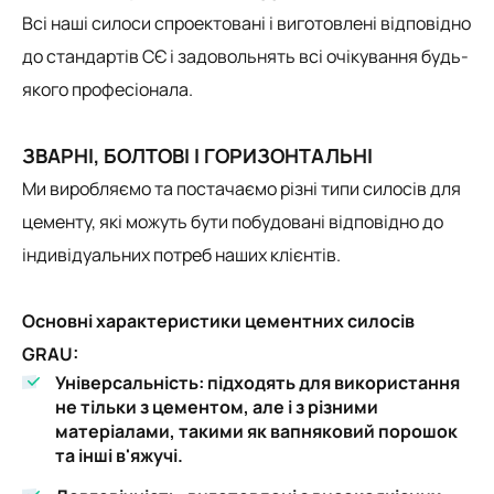
Всі наші силоси спроектовані і виготовлені відповідно
до стандартів СЄ і задовольнять всі очікування будь-
якого професіонала.
ЗВАРНІ, БОЛТОВІ І ГОРИЗОНТАЛЬНІ
Ми виробляємо та постачаємо різні типи силосів для
цементу, які можуть бути побудовані відповідно до
індивідуальних потреб наших клієнтів.
Основні характеристики цементних силосів
GRAU:
Універсальність: підходять для використання
не тільки з цементом, але і з різними
матеріалами, такими як вапняковий порошок
та інші в'яжучі.