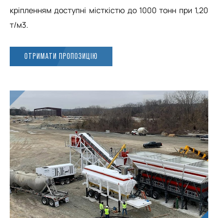
кріпленням доступні місткістю до 1000 тонн при 1,20
т/м3.
ОТРИМАТИ ПРОПОЗИЦІЮ