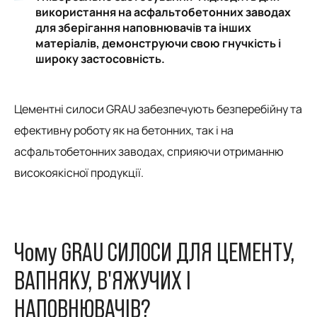
використання на асфальтобетонних заводах
для зберігання наповнювачів та інших
матеріалів, демонструючи свою гнучкість і
широку застосовність.
Цементні силоси GRAU забезпечують безперебійну та
ефективну роботу як на бетонних, так і на
асфальтобетонних заводах, сприяючи отриманню
високоякісної продукції.
Чому GRAU СИЛОСИ ДЛЯ ЦЕМЕНТУ,
ВАПНЯКУ, В'ЯЖУЧИХ І
НАПОВНЮВАЧІВ?