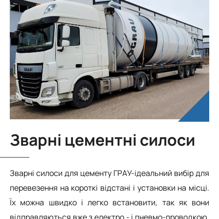
Зварні цементні силоси
Зварні силоси для цементу ГРАУ-ідеальний вибір для
перевезення на короткі відстані і установки на місці.
Їх можна швидко і легко встановити, так як вони
відправляються вже з електро - і пневмо-проводкою,