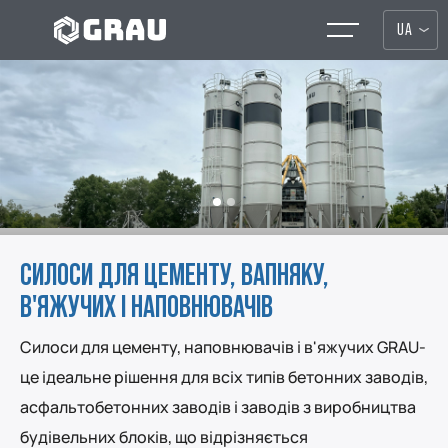
UA
СИЛОСИ ДЛЯ ЦЕМЕНТУ, ВАПНЯКУ,
В'ЯЖУЧИХ І НАПОВНЮВАЧІВ
Силоси для цементу, наповнювачів і в'яжучих GRAU-
це ідеальне рішення для всіх типів бетонних заводів,
асфальтобетонних заводів і заводів з виробництва
будівельних блоків, що відрізняється