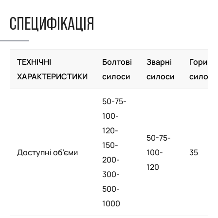
СПЕЦИФІКАЦІЯ
ТЕХНІЧНІ
Болтові
Зварні
Горизо
ХАРАКТЕРИСТИКИ
силоси
силоси
силоси
50-75-
100-
120-
50-75-
150-
Доступні об’єми
100-
35
200-
120
300-
500-
1000