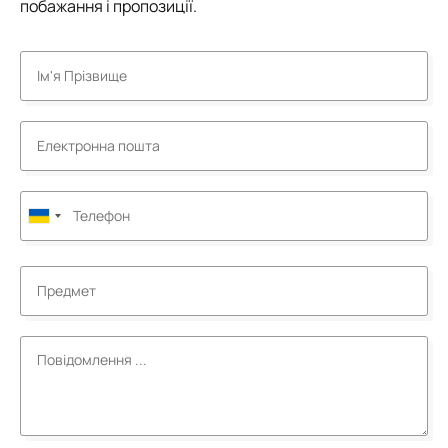
побажання і пропозиції.
Ukraine
+380