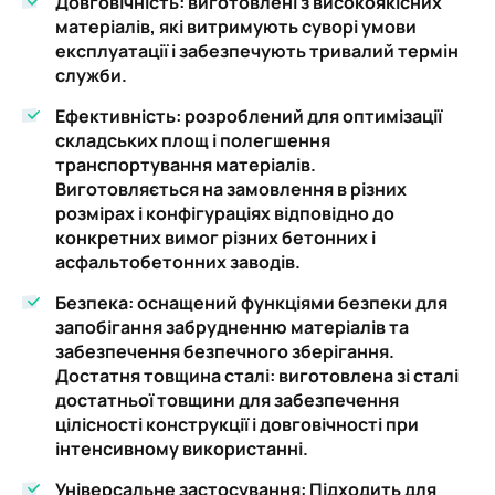
Довговічність: виготовлені з високоякісних
матеріалів, які витримують суворі умови
експлуатації і забезпечують тривалий термін
служби.
Ефективність: розроблений для оптимізації
складських площ і полегшення
транспортування матеріалів.
Виготовляється на замовлення в різних
розмірах і конфігураціях відповідно до
конкретних вимог різних бетонних і
асфальтобетонних заводів.
Безпека: оснащений функціями безпеки для
запобігання забрудненню матеріалів та
забезпечення безпечного зберігання.
Достатня товщина сталі: виготовлена зі сталі
достатньої товщини для забезпечення
цілісності конструкції і довговічності при
інтенсивному використанні.
Універсальне застосування: Підходить для