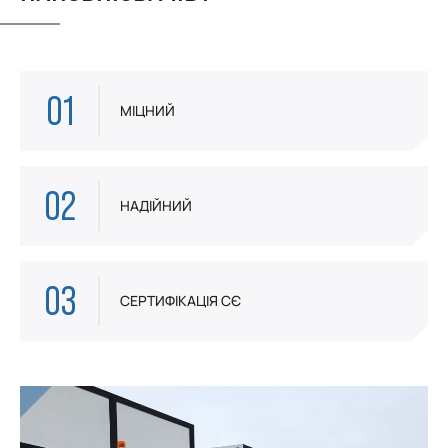
01
МІЦНИЙ
02
НАДІЙНИЙ
03
СЕРТИФІКАЦІЯ CЄ