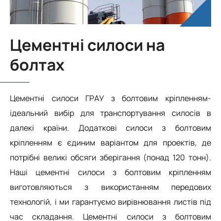
Цементні силоси на
болтах
Цементні силоси ГРАУ з болтовим кріпленням-
ідеальний вибір для транспортування силосів в
далекі країни. Додаткові силоси з болтовим
кріпленням є єдиним варіантом для проектів, де
потрібні великі обсяги зберігання (понад 120 тонн).
Наші цементні силоси з болтовим кріпленням
виготовляються з використанням передових
технологій, і ми гарантуємо вирівнювання листів під
час складання. Цементні силоси з болтовим