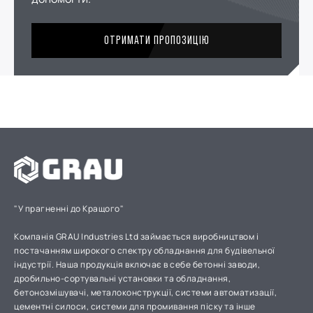
ОТРИМАТИ ПРОПОЗИЦІЮ
"У прагненні до Кращого"
Компанія GRAU Industries Ltd займається виробництвом і
постачанням широкого спектру обладнання для будівельної
індустрії. Наша продукція включає в себе бетонні заводи,
дробильно-сортувальні установки та обладнання,
бетонозмішувачі, металоконструкції, системи автоматизації,
цементні силоси, системи для промивання піску та інше