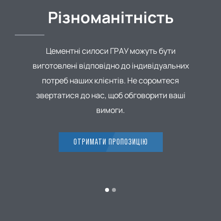
Різноманітність
Цементні силоси ГРАУ можуть бути
виготовлені відповідно до індивідуальних
потреб наших клієнтів. Не соромтеся
звертатися до нас, щоб обговорити ваші
вимоги.
ОТРИМАТИ ПРОПОЗИЦІЮ