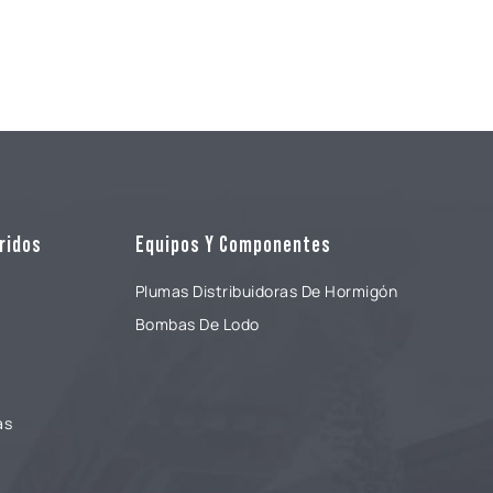
ridos
Equipos Y Componentes
Plumas Distribuidoras De Hormigón
Bombas De Lodo
as