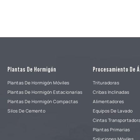
Plantas De Hormigón
Procesamiento De Á
Plantas De Hormigón Móviles
Trituradoras
Plantas De Hormigón Estacionarias
Cribas Inclinadas
Plantas De Hormigón Compactas
Alimentadores
Silos De Cemento
Equipos De Lavado
Cintas Transportador
Plantas Primarias
Soluciones Móviles