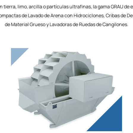
in tierra, limo, arcilla o partículas ultrafinas, la gama GRAU d
ompactas de Lavado de Arena con Hidrociclones, Cribas de De
de Material Grueso y Lavadoras de Ruedas de Cangilones.