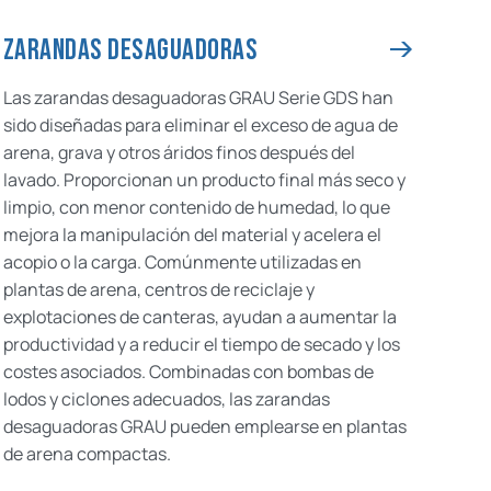
ZARANDAS DESAGUADORAS
Las zarandas desaguadoras GRAU Serie GDS han
sido diseñadas para eliminar el exceso de agua de
arena, grava y otros áridos finos después del
lavado. Proporcionan un producto final más seco y
limpio, con menor contenido de humedad, lo que
mejora la manipulación del material y acelera el
acopio o la carga. Comúnmente utilizadas en
plantas de arena, centros de reciclaje y
explotaciones de canteras, ayudan a aumentar la
productividad y a reducir el tiempo de secado y los
costes asociados. Combinadas con bombas de
lodos y ciclones adecuados, las zarandas
desaguadoras GRAU pueden emplearse en plantas
de arena compactas.